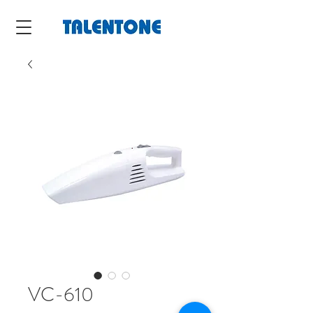
VC-610