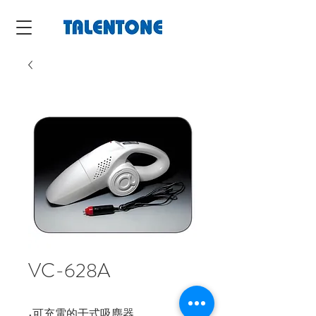
VC-628A
•可充電的干式吸塵器