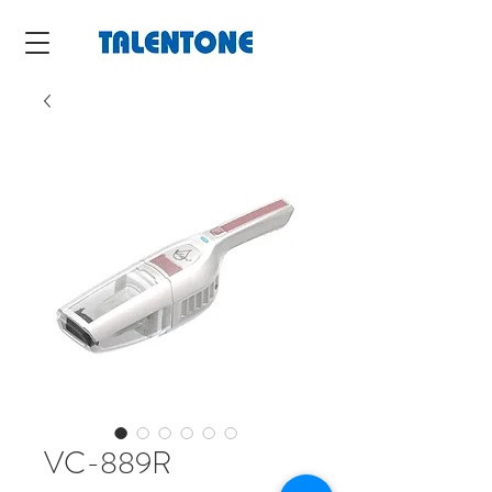
VC-889R