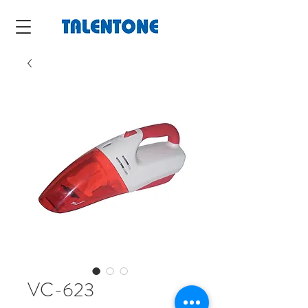
VC-623