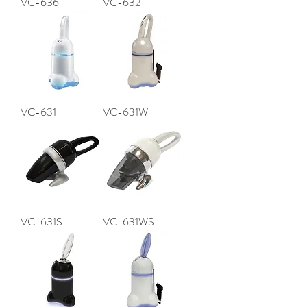
VC-636
VC-632
VC-631
VC-631W
VC-631S
VC-631WS