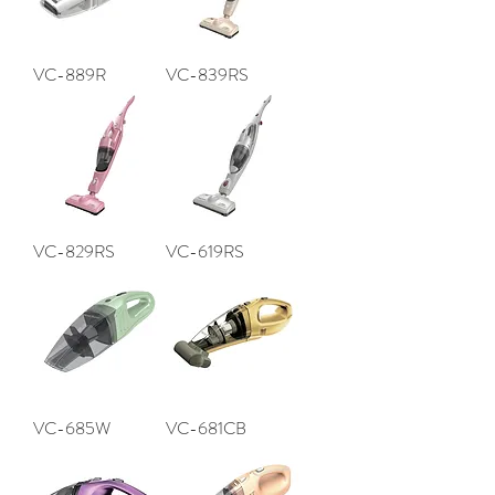
VC-889R
VC-839RS
VC-829RS
VC-619RS
VC-685W
VC-681CB